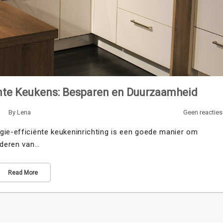
ënte Keukens: Besparen en Duurzaamheid
By
Lena
Geen reacties
gie-efficiënte keukeninrichting is een goede manier om
nderen van…
Read More