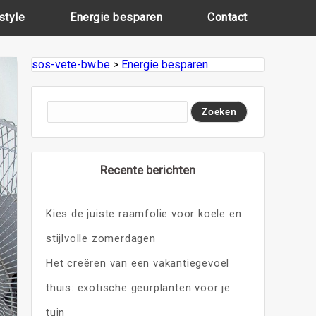
style
Energie besparen
Contact
sos-vete-bw.be
>
Energie besparen
Recente berichten
Kies de juiste raamfolie voor koele en
stijlvolle zomerdagen
Het creëren van een vakantiegevoel
thuis: exotische geurplanten voor je
tuin