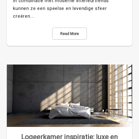
in combinatie met moderne interieurtrends
kunnen ze een speelse en levendige sfeer
creëren.…
Read More
Logeerkamer inspiratie: luxe en