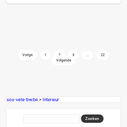
Vorige
1
2
3
…
22
Volgende
sos-vete-bw.be
>
Interieur