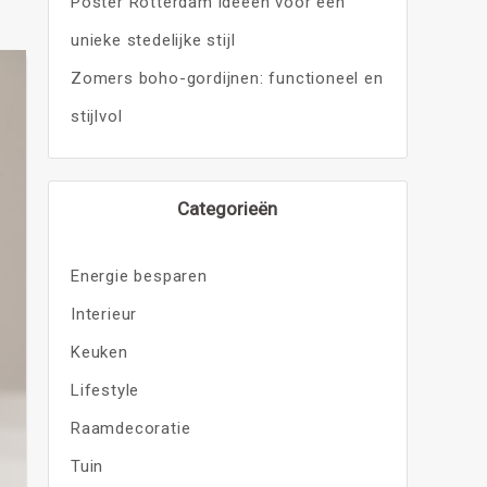
Poster Rotterdam ideeën voor een
unieke stedelijke stijl
Zomers boho-gordijnen: functioneel en
stijlvol
Categorieën
Energie besparen
Interieur
Keuken
Lifestyle
Raamdecoratie
Tuin