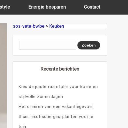
style
Energie besparen
Contact
sos-vete-bw.be
>
Keuken
Recente berichten
Kies de juiste raamfolie voor koele en
stijlvolle zomerdagen
Het creëren van een vakantiegevoel
thuis: exotische geurplanten voor je
tuin