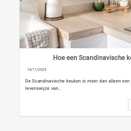
Hoe een Scandinavische ke
14/11/2024
De Scandinavische keuken is meer dan alleen een cu
levenswijze van…