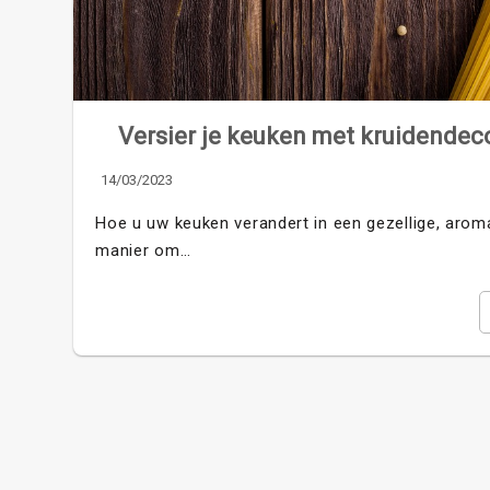
Versier je keuken met kruidendeco
14/03/2023
Hoe u uw keuken verandert in een gezellige, arom
manier om…