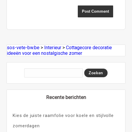
sos-vete-bw.be
>
Interieur
>
Cottagecore decoratie
ideeën voor een nostalgische zomer
Recente berichten
Kies de juiste raamfolie voor koele en stijlvolle
zomerdagen