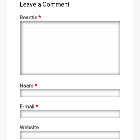
Leave a Comment
Reactie
*
Naam
*
E-mail
*
Website