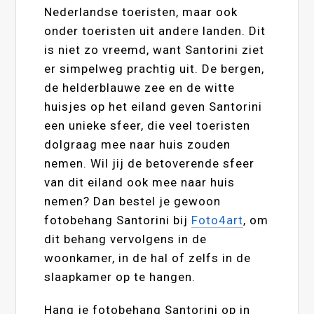
Nederlandse toeristen, maar ook
onder toeristen uit andere landen. Dit
is niet zo vreemd, want Santorini ziet
er simpelweg prachtig uit. De bergen,
de helderblauwe zee en de witte
huisjes op het eiland geven Santorini
een unieke sfeer, die veel toeristen
dolgraag mee naar huis zouden
nemen. Wil jij de betoverende sfeer
van dit eiland ook mee naar huis
nemen? Dan bestel je gewoon
fotobehang Santorini bij
Foto4art
, om
dit behang vervolgens in de
woonkamer, in de hal of zelfs in de
slaapkamer op te hangen.
Hang je fotobehang Santorini op in