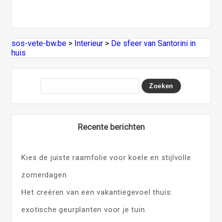
sos-vete-bw.be
>
Interieur
>
De sfeer van Santorini in
huis
Recente berichten
Kies de juiste raamfolie voor koele en stijlvolle
zomerdagen
Het creëren van een vakantiegevoel thuis:
exotische geurplanten voor je tuin