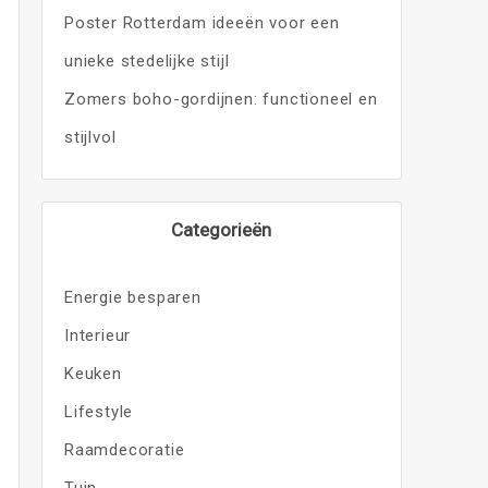
Poster Rotterdam ideeën voor een
unieke stedelijke stijl
Zomers boho-gordijnen: functioneel en
stijlvol
Categorieën
Energie besparen
Interieur
Keuken
Lifestyle
Raamdecoratie