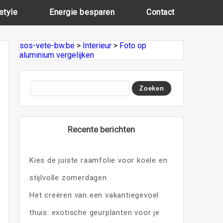
style
Energie besparen
Contact
sos-vete-bw.be
>
Interieur
>
Foto op
aluminium vergelijken
Recente berichten
Kies de juiste raamfolie voor koele en
stijlvolle zomerdagen
Het creëren van een vakantiegevoel
thuis: exotische geurplanten voor je