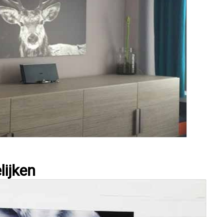
lijken