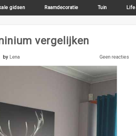
kale gidsen
Raamdecoratie
Tuin
Life
inium vergelijken
by
Lena
Geen reacties