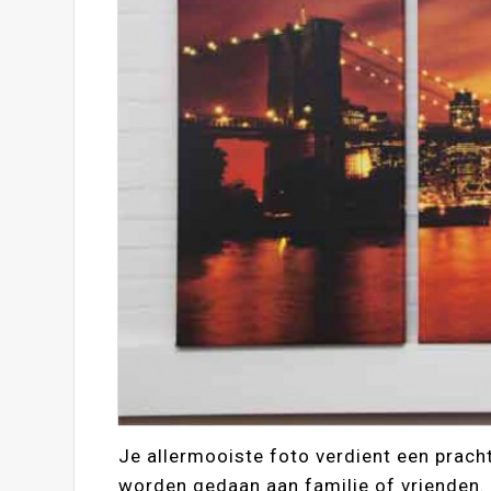
Je allermooiste foto verdient een prach
worden gedaan aan familie of vrienden. 