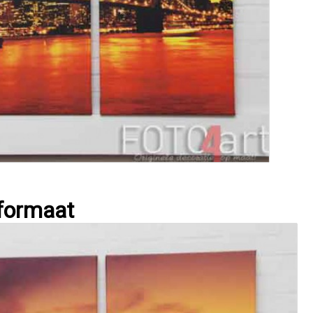
 formaat