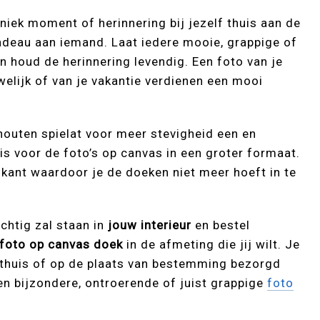
niek moment of herinnering bij jezelf thuis aan de
deau aan iemand. Laat iedere mooie, grappige of
n houd de herinnering levendig. Een foto van je
uwelijk of van je vakantie verdienen een mooi
houten spielat voor meer stevigheid een en
is voor de foto’s op canvas in een groter formaat.
kant waardoor je de doeken niet meer hoeft in te
chtig zal staan in
jouw interieur
en bestel
foto op canvas doek
in de afmeting die jij wilt. Je
jk thuis of op de plaats van bestemming bezorgd
een bijzondere, ontroerende of juist grappige
foto