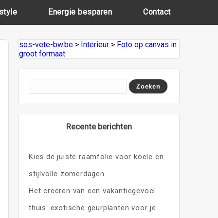
style
Energie besparen
Contact
sos-vete-bw.be
>
Interieur
>
Foto op canvas in
groot formaat
Recente berichten
Kies de juiste raamfolie voor koele en
stijlvolle zomerdagen
Het creëren van een vakantiegevoel
thuis: exotische geurplanten voor je