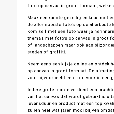
foto op canvas in groot formaat, welke 
Maak een ruimte gezellig en knus met 
de allermooiste foto’s op de allerbeste 
Kom zelf met een foto waar je herinneri
thema’s met foto’s op canvas in groot fo
of landschappen maar ook aan bijzondere
steden of graffiti.
Neem eens een kijkje online en ontdek h
op canvas in groot formaat. De afmeting
voor bijvoorbeeld een foto voor in een gr
Iedere grote ruimte verdient een pracht
van het canvas dat wordt gebruikt is uit
levensduur en product met een top kwalit
zullen heel wat jaren mooi blijven omda