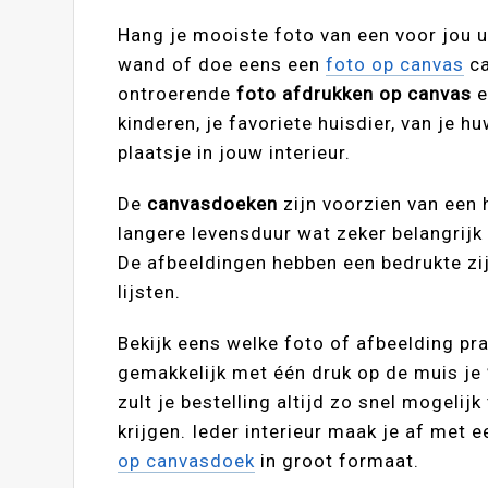
Hang je mooiste foto van een voor jou u
wand of doe eens een
foto op canvas
ca
ontroerende
foto afdrukken op canvas
e
kinderen, je favoriete huisdier, van je h
plaatsje in jouw interieur.
De
canvasdoeken
zijn voorzien van een 
langere levensduur wat zeker belangrijk 
De afbeeldingen hebben een bedrukte zij
lijsten.
Bekijk eens welke foto of afbeelding pra
gemakkelijk met één druk op de muis je
zult je bestelling altijd zo snel mogeli
krijgen. Ieder interieur maak je af met 
op canvasdoek
in groot formaat.