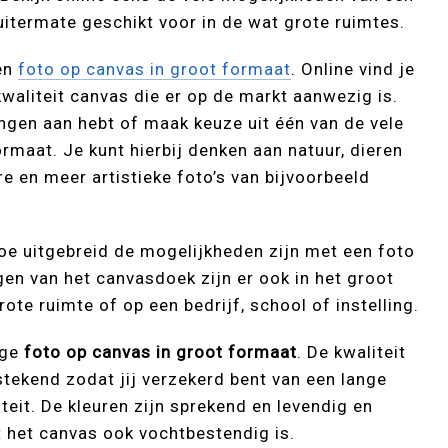
uitermate geschikt voor in de wat grote ruimtes.
een
foto op canvas in groot formaat
. Online vind je
kwaliteit canvas die er op de markt aanwezig is.
ngen aan hebt of maak keuze uit één van de vele
rmaat. Je kunt hierbij denken aan natuur, dieren
 en meer artistieke foto’s van bijvoorbeeld
oe uitgebreid de mogelijkheden zijn met een foto
en van het canvasdoek zijn er ook in het groot
ote ruimte of op een bedrijf, school of instelling.
ige
foto op canvas in groot formaat
. De kwaliteit
stekend zodat jij verzekerd bent van een lange
eit. De kleuren zijn sprekend en levendig en
t het canvas ook vochtbestendig is.