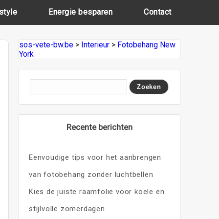
style
Energie besparen
Contact
sos-vete-bw.be
>
Interieur
>
Fotobehang New
York
Recente berichten
Eenvoudige tips voor het aanbrengen
van fotobehang zonder luchtbellen
Kies de juiste raamfolie voor koele en
stijlvolle zomerdagen