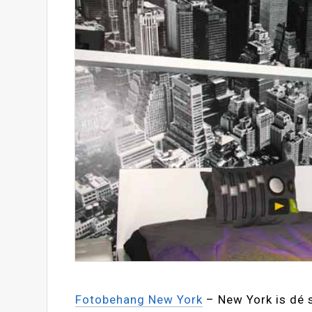
Fotobehang New York
– New York is dé s