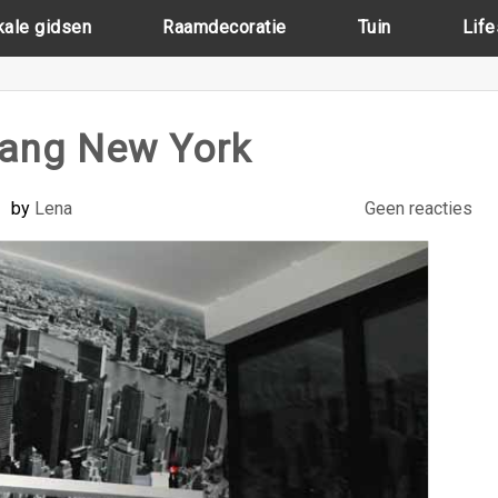
kale gidsen
Raamdecoratie
Tuin
Life
ang New York
by
Lena
Geen reacties