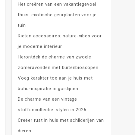
Het creëren van een vakantiegevoel
thuis: exotische geurplanten voor je
tuin
Rieten accessoires: nature-vibes voor
je moderne interieur
Herontdek de charme van zwoele
zomeravonden met buitenbioscopen
Voeg karakter toe aan je huis met
boho-inspiratie in gordijnen
De charme van een vintage
stoffencollectie: stylen in 2026
Creëer rust in huis met schilderijen van
dieren