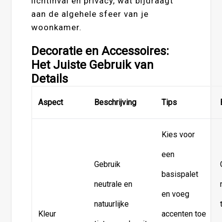
lichtinval en privacy, wat bijdraagt
aan de algehele sfeer van je
woonkamer.
Decoratie en Accessoires:
Het Juiste Gebruik van
Details
Aspect
Beschrijving
Tips
Kies voor
een
Gebruik
basispalet
neutrale en
en voeg
natuurlijke
Kleur
accenten toe