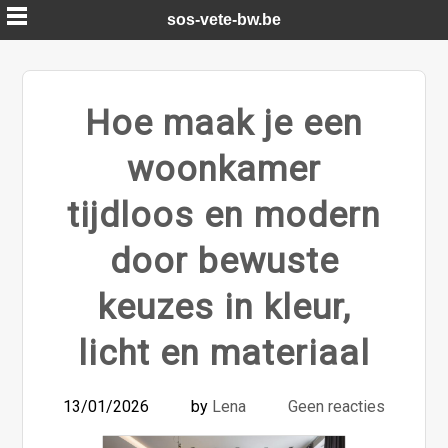
Skip
sos-vete-bw.be
to
content
Hoe maak je een
woonkamer
tijdloos en modern
door bewuste
keuzes in kleur,
licht en materiaal
13/01/2026
by
Lena
Geen reacties