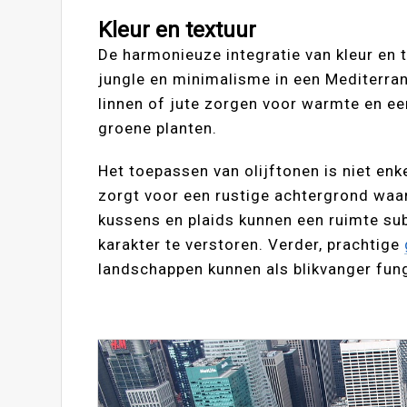
Kleur en textuur
De harmonieuze integratie van kleur en t
jungle en minimalisme in een Mediterran
linnen of jute zorgen voor warmte en ee
groene planten.
Het toepassen van olijftonen is niet enk
zorgt voor een rustige achtergrond waar
kussens en plaids kunnen een ruimte sub
karakter te verstoren. Verder, prachtige
landschappen kunnen als blikvanger fun