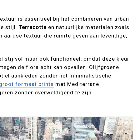
extuur is essentieel bij het combineren van urban
e stijl.
Terracotta
en natuurlijke materialen zoals
n aardse textuur die ruimte geven aan levendige,
el stijlvol maar ook functioneel, omdat deze kleur
tegen de flora echt kan opvallen. Olijfgroene
tiel aankleden zonder het minimalistische
groot formaat prints
met Mediterrane
geren zonder overweldigend te zijn.