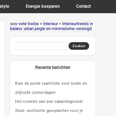
style
Energie besparen
Contact
sos-vete-bw.be
>
Interieur
>
Interieurtrends in
balans: urban jungle en minimalisme verenigd
Recente berichten
Kies de juiste raamfolie voor koele en
stijlvolle zomerdagen
Het creëren van een vakantiegevoel
thuis: exotische geurplanten voor je