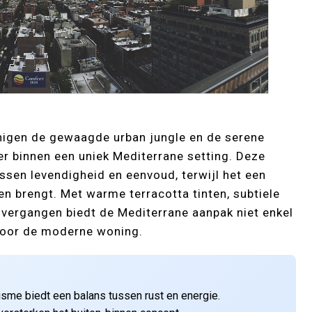
nigen de gewaagde urban jungle en de serene
er binnen een uniek Mediterrane setting. Deze
ssen levendigheid en eenvoud, terwijl het een
en brengt. Met warme terracotta tinten, subtiele
 overgangen biedt de Mediterrane aanpak niet enkel
voor de moderne woning.
isme biedt een balans tussen rust en energie.