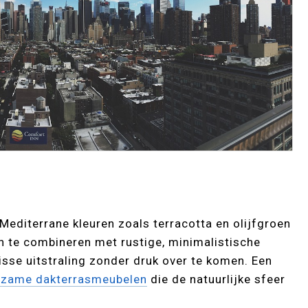
 Mediterrane kleuren zoals terracotta en olijfgroen
en te combineren met rustige, minimalistische
risse uitstraling zonder druk over te komen. Een
rzame dakterrasmeubelen
die de natuurlijke sfeer