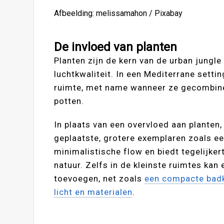
Afbeelding: melissamahon / Pixabay
De invloed van planten
Planten zijn de kern van de urban jungle 
luchtkwaliteit. In een Mediterrane settin
ruimte, met name wanneer ze gecombine
potten.
In plaats van een overvloed aan planten
geplaatste, grotere exemplaren zoals ee
minimalistische flow en biedt tegelijke
natuur. Zelfs in de kleinste ruimtes kan
toevoegen, net zoals
een compacte badk
licht en materialen
.