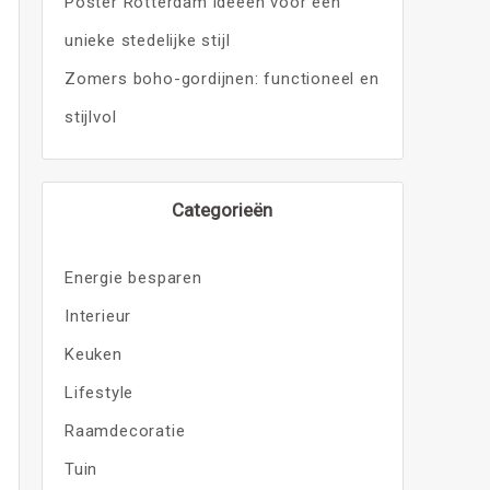
Poster Rotterdam ideeën voor een
unieke stedelijke stijl
Zomers boho-gordijnen: functioneel en
stijlvol
Categorieën
Energie besparen
Interieur
Keuken
Lifestyle
Raamdecoratie
Tuin