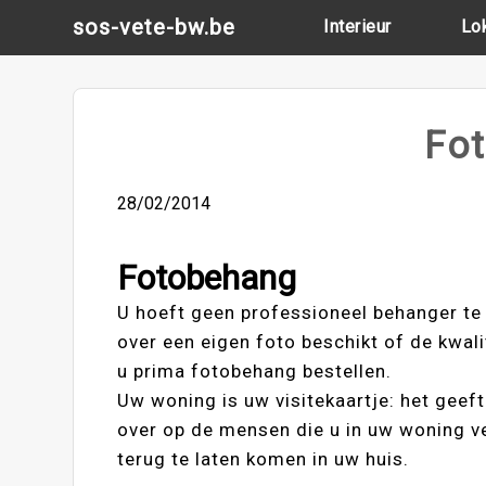
Skip
sos-vete-bw.be
Interieur
Lo
to
content
Fo
28/02/2014
Fotobehang
U hoeft geen professioneel behanger te
over een eigen foto beschikt of de kwali
u prima fotobehang bestellen.
Uw woning is uw visitekaartje: het geeft
over op de mensen die u in uw woning v
terug te laten komen in uw huis.