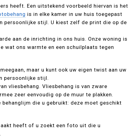
ers heeft. Een uitstekend voorbeeld hiervan is het
otobehang
is in elke kamer in uw huis toegepast
ersoonlijke stijl. U kiest zelf de print die op de
de aan de inrichting in ons huis. Onze woning is
je wat ons warmte en een schuilplaats tegen
d meegaan, maar u kunt ook uw eigen twist aan uw
 persoonlijke stijl.
n vliesbehang. Vliesbehang is van zware
aarmee zeer eenvoudig op de muur te plakken.
e behanglijm die u gebruikt: deze moet geschikt
aakt heeft of u zoekt een foto uit die u
.