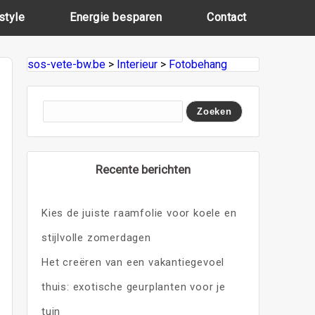
style
Energie besparen
Contact
sos-vete-bw.be
>
Interieur
>
Fotobehang
Recente berichten
Kies de juiste raamfolie voor koele en
stijlvolle zomerdagen
Het creëren van een vakantiegevoel
thuis: exotische geurplanten voor je
tuin