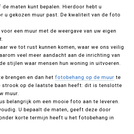
f de maten kunt bepalen. Hierdoor hebt u
or u gekozen muur past. De kwaliteit van de foto
u voor een muur met de weergave van uw eigen
t.
aar we tot rust kunnen komen, waar we ons veilig
arom veel meer aandacht aan de inrichting van
nde stijlen waar mensen hun woning in uitvoeren.
 te brengen en dan het
fotobehang op de muur
te
 strook op de laatste baan heeft: dit is tenslotte
uw muur.
us belangrijk om een mooie foto aan te leveren.
voudig. U bepaalt de maten, geeft deze door
zonder korte termijn heeft u het fotobehang in