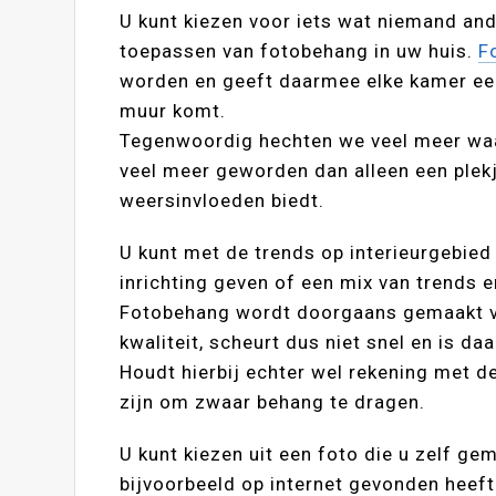
U kunt kiezen voor iets wat niemand and
toepassen van fotobehang in uw huis.
F
worden en geeft daarmee elke kamer een p
muur komt.
Tegenwoordig hechten we veel meer waar
veel meer geworden dan alleen een plek
weersinvloeden biedt.
U kunt met de trends op interieurgebie
inrichting geven of een mix van trends en
Fotobehang wordt doorgaans gemaakt va
kwaliteit, scheurt dus niet snel en is d
Houdt hierbij echter wel rekening met d
zijn om zwaar behang te dragen.
U kunt kiezen uit een foto die u zelf gem
bijvoorbeeld op internet gevonden heeft