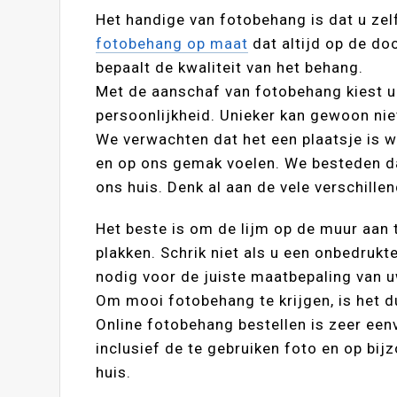
Het handige van fotobehang is dat u zel
fotobehang op maat
dat altijd op de do
bepaalt de kwaliteit van het behang.
Met de aanschaf van fotobehang kiest 
persoonlijkheid. Unieker kan gewoon nie
We verwachten dat het een plaatsje is w
en op ons gemak voelen. We besteden da
ons huis. Denk al aan de vele verschille
Het beste is om de lijm op de muur aan
plakken. Schrik niet als u een onbedrukte
nodig voor de juiste maatbepaling van 
Om mooi fotobehang te krijgen, is het d
Online fotobehang bestellen is zeer een
inclusief de te gebruiken foto en op bij
huis.