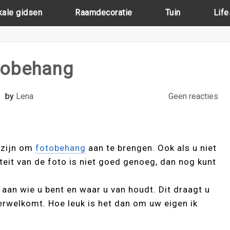
kale gidsen
Raamdecoratie
Tuin
Life
tobehang
by
Lena
Geen reacties
 zijn om
fotobehang
aan te brengen. Ook als u niet
teit van de foto is niet goed genoeg, dan nog kunt
 aan wie u bent en waar u van houdt. Dit draagt u
erwelkomt. Hoe leuk is het dan om uw eigen ik