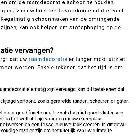
men om de raamdecoratie schoon te houden.
ingang van uw huis om te voorkomen dat er veel
ht. Regelmatig schoonmaken van de omringende
ozijnen, kan ook helpen om stofophoping op de
atie vervangen?
orgt dat uw
raamdecoratie
er langer mooi uitziet,
 moet worden. Enkele tekenen dat het tijd is om
raamdecoratie ernstig zijn vervaagd, kan dit betekenen dat
lijtage vertoont, zoals gerafelde randen, scheuren of gaten,
et meer goed functioneert, zoals het niet goed sluiten van
n, is het wellicht tijd voor een nieuw exemplaar.
 bijwerken en een frisse, nieuwe look creëren. In dit geval
oudige manier zijn om het uiterlijk van uw ruimte te