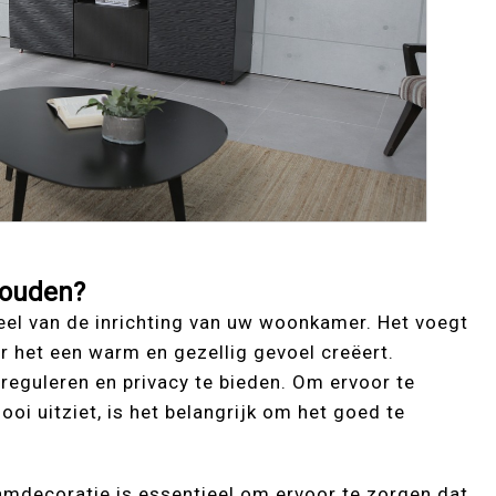
houden?
eel van de inrichting van uw woonkamer. Het voegt
or het een warm en gezellig gevoel creëert.
 reguleren en privacy te bieden. Om ervoor te
oi uitziet, is het belangrijk om het goed te
mdecoratie is essentieel om ervoor te zorgen dat