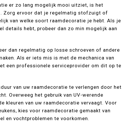
e er zo lang mogelijk mooi uitziet, is het
 Zorg ervoor dat je regelmatig stofzuigt of
ijk van welke soort raamdecoratie je hebt. Als je
el details hebt, probeer dan zo min mogelijk aan
oleer dan regelmatig op losse schroeven of andere
maken. Als er iets mis is met de mechanica van
t een professionele serviceprovider om dit op te
nsduur van uw raamdecoratie te verlengen door het
cht. Overweeg het gebruik van UV-werende
de kleuren van uw raamdecoratie vervaagt. Voor
eukens, kies voor raamdecoratie gemaakt van
el en vochtproblemen te voorkomen.