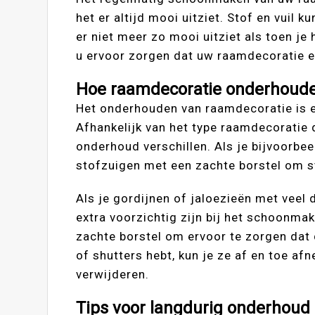
het er altijd mooi uitziet. Stof en vuil 
er niet meer zo mooi uitziet als toen je
u ervoor zorgen dat uw raamdecoratie er a
Hoe raamdecoratie onderhoud
Het onderhouden van raamdecoratie is e
Afhankelijk van het type raamdecoratie 
onderhoud verschillen. Als je bijvoorbe
stofzuigen met een zachte borstel om st
Als je gordijnen of jaloezieën met veel d
extra voorzichtig zijn bij het schoonma
zachte borstel om ervoor te zorgen dat d
of shutters hebt, kun je ze af en toe a
verwijderen.
Tips voor langdurig onderhoud