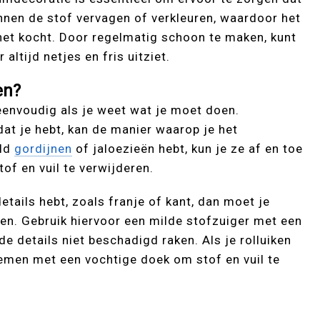
kunnen de stof vervagen of verkleuren, waardoor het
 het kocht. Door regelmatig schoon te maken, kunt
ltijd netjes en fris uitziet.
en?
envoudig als je weet wat je moet doen.
dat je hebt, kan de manier waarop je het
eld
gordijnen
of jaloezieën hebt, kun je ze af en toe
of en vuil te verwijderen.
etails hebt, zoals franje of kant, dan moet je
ken. Gebruik hiervoor een milde stofzuiger met een
e details niet beschadigd raken. Als je rolluiken
fnemen met een vochtige doek om stof en vuil te