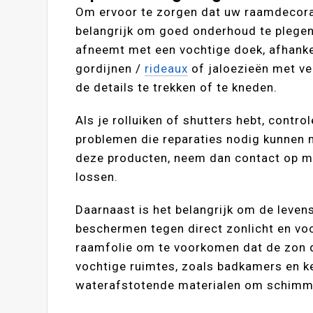
Om ervoor te zorgen dat uw raamdecorati
belangrijk om goed onderhoud te plegen.
afneemt met een vochtige doek, afhankel
gordijnen /
rideaux
of jaloezieën met ve
de details te trekken of te kneden.
Als je rolluiken of shutters hebt, contr
problemen die reparaties nodig kunnen 
deze producten, neem dan contact op me
lossen.
Daarnaast is het belangrijk om de leve
beschermen tegen direct zonlicht en vo
raamfolie om te voorkomen dat de zon 
vochtige ruimtes, zoals badkamers en k
waterafstotende materialen om schimm