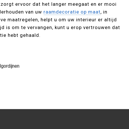
zorgt ervoor dat het langer meegaat en er mooi
nderhouden van uw
raamdecoratie op maat
, in
e maatregelen, helpt u om uw interieur er altijd
 tijd is om te vervangen, kunt u erop vertrouwen dat
tie hebt gehaald.
lgordijnen