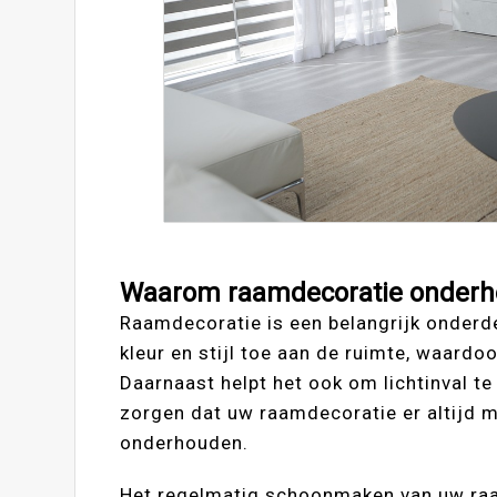
Waarom raamdecoratie onder
Raamdecoratie is een belangrijk onderd
kleur en stijl toe aan de ruimte, waardo
Daarnaast helpt het ook om lichtinval te
zorgen dat uw raamdecoratie er altijd mo
onderhouden.
Het regelmatig schoonmaken van uw raa