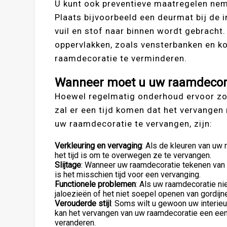
U kunt ook preventieve maatregelen ne
Plaats bijvoorbeeld een deurmat bij de 
vuil en stof naar binnen wordt gebrac
oppervlakken, zoals vensterbanken en k
raamdecoratie te verminderen.
Wanneer moet u uw raamdecor
Hoewel regelmatig onderhoud ervoor z
zal er een tijd komen dat het vervangen
uw raamdecoratie te vervangen, zijn:
Verkleuring en vervaging
: Als de kleuren van uw 
het tijd is om te overwegen ze te vervangen.
Slijtage
: Wanneer uw raamdecoratie tekenen van s
is het misschien tijd voor een vervanging.
Functionele problemen
: Als uw raamdecoratie ni
jaloezieën of het niet soepel openen van gordijne
Verouderde stijl
: Soms wilt u gewoon uw interieur
kan het vervangen van uw raamdecoratie een eenv
veranderen.