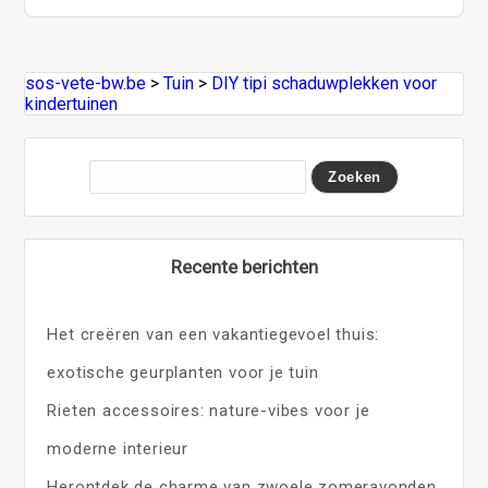
sos-vete-bw.be
>
Tuin
>
DIY tipi schaduwplekken voor
kindertuinen
Recente berichten
Het creëren van een vakantiegevoel thuis:
exotische geurplanten voor je tuin
Rieten accessoires: nature-vibes voor je
moderne interieur
Herontdek de charme van zwoele zomeravonden