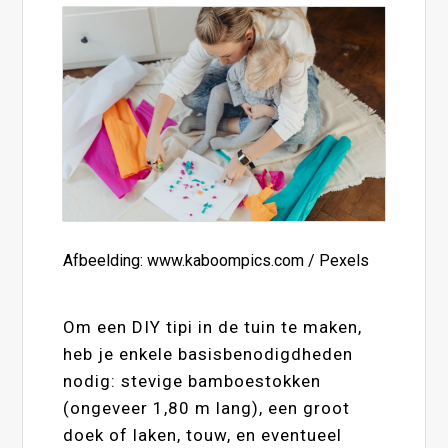
Afbeelding: www.kaboompics.com / Pexels
Om een DIY tipi in de tuin te maken,
heb je enkele basisbenodigdheden
nodig: stevige bamboestokken
(ongeveer 1,80 m lang), een groot
doek of laken, touw, en eventueel