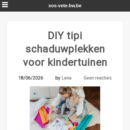
Skip
sos-vete-bw.be
to
content
DIY tipi
schaduwplekken
voor kindertuinen
18/06/2026
by
Lena
Geen reacties