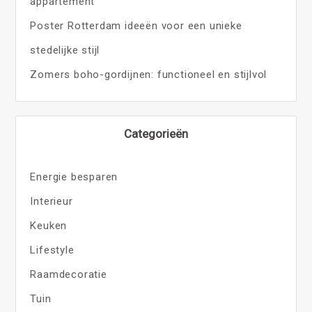
appartement
Poster Rotterdam ideeën voor een unieke
stedelijke stijl
Zomers boho-gordijnen: functioneel en stijlvol
Categorieën
Energie besparen
Interieur
Keuken
Lifestyle
Raamdecoratie
Tuin