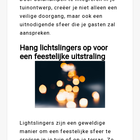
tuinontwerp, creëer je niet alleen een
veilige doorgang, maar ook een
uitnodigende sfeer die je gasten zal
aanspreken.
Hang lichtslingers op voor
een feestelijke uitstraling
Lightslingers zijn een geweldige
manier om een feestelijke sfeer te
creëren in je tuin of op je terras. Ze