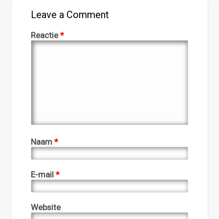
Leave a Comment
Reactie
*
Naam
*
E-mail
*
Website