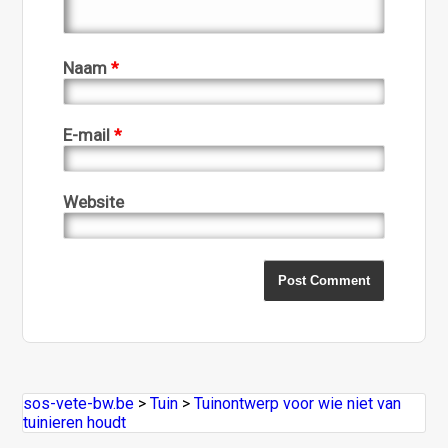
Naam
*
E-mail
*
Website
sos-vete-bw.be
>
Tuin
>
Tuinontwerp voor wie niet van
tuinieren houdt