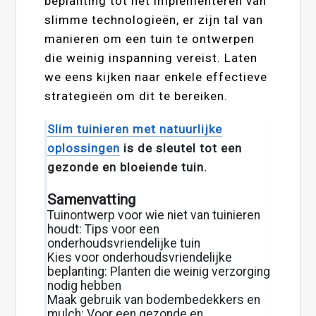
beplanting tot het implementeren van
slimme technologieën, er zijn tal van
manieren om een tuin te ontwerpen
die weinig inspanning vereist. Laten
we eens kijken naar enkele effectieve
strategieën om dit te bereiken.
Slim tuinieren met natuurlijke
oplossingen
is de sleutel tot een
gezonde en bloeiende tuin.
Samenvatting
Tuinontwerp voor wie niet van tuinieren
houdt: Tips voor een
onderhoudsvriendelijke tuin
Kies voor onderhoudsvriendelijke
beplanting: Planten die weinig verzorging
nodig hebben
Maak gebruik van bodembedekkers en
mulch: Voor een gezonde en