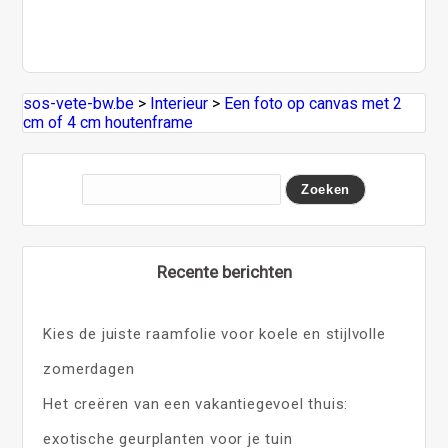
sos-vete-bw.be
>
Interieur
>
Een foto op canvas met 2
cm of 4 cm houtenframe
Recente berichten
Kies de juiste raamfolie voor koele en stijlvolle
zomerdagen
Het creëren van een vakantiegevoel thuis:
exotische geurplanten voor je tuin