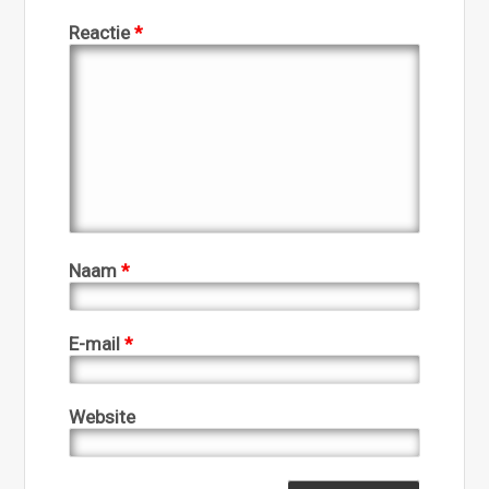
Reactie
*
Naam
*
E-mail
*
Website