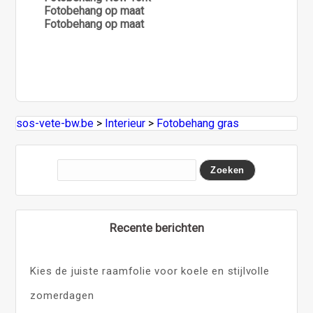
Fotobehang op maat
Fotobehang op maat
sos-vete-bw.be
>
Interieur
>
Fotobehang gras
Recente berichten
Kies de juiste raamfolie voor koele en stijlvolle
zomerdagen